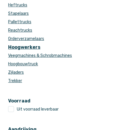
Heftrucks
Stapelaars
Pallettrucks
Reachtrucks
Orderverzamelaars
Hoogwerkers
Veegmachines & Schrobmachines
Hoogbouwtruck
Zijladers
Trekker
Voorraad
Uit voorraad leverbaar
Aandrijving