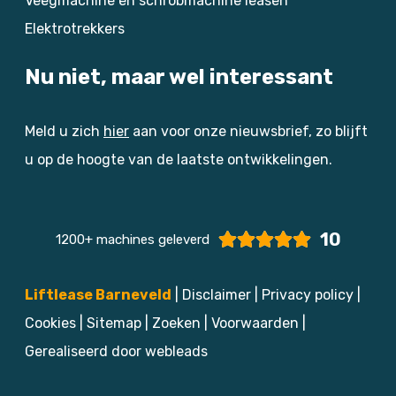
Veegmachine en schrobmachine leasen
Elektrotrekkers
Nu niet, maar wel interessant
Meld u zich
hier
aan voor onze nieuwsbrief, zo blijft
u op de hoogte van de laatste ontwikkelingen.
10
1200+ machines geleverd
Liftlease Barneveld
|
Disclaimer
|
Privacy policy
|
Cookies
|
Sitemap
|
Zoeken
|
Voorwaarden
|
Gerealiseerd door webleads