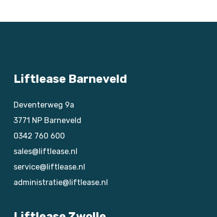
Liftlease Barneveld
Deventerweg 9a
3771 NP
Barneveld
0342 760 600
sales@liftlease.nl
service@liftlease.nl
administratie@liftlease.nl
Liftlease Zwolle