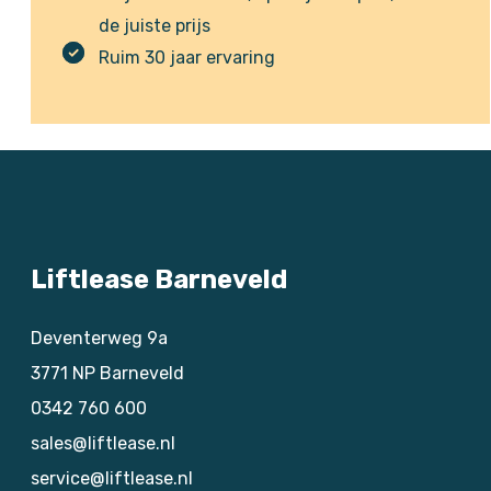
de juiste prijs
Ruim 30 jaar ervaring
Liftlease Barneveld
Deventerweg 9a
3771 NP
Barneveld
0342 760 600
sales@liftlease.nl
service@liftlease.nl