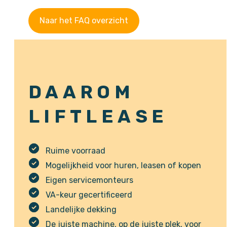
Naar het FAQ overzicht
DAAROM
LIFTLEASE
Ruime voorraad
Mogelijkheid voor huren, leasen of kopen
Eigen servicemonteurs
VA-keur gecertificeerd
Landelijke dekking
De juiste machine, op de juiste plek, voor