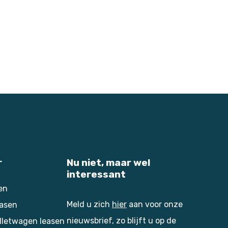
r
Nu niet, maar wel
interessant
en
Meld u zich
hier
aan voor onze
easen
nieuwsbrief, zo blijft u op de
alletwagen leasen