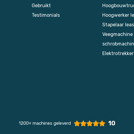
Gebruikt
Hoogbouwtruc
Testimonials
Hoogwerker l
Stapelaar lea
Veegmachine
schrobmachin
Elektrotrekker
10
1200+ machines geleverd