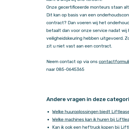
Onze gecertificeerde monteurs staan alti
Dit kan op basis van een onderhoudscontr
contract? Dan voeren wij het onderhoud 
betaalt dan voor onze service nadat wij
veiligheidskeuring hebben uitgevoerd. Z
zit u niet vast aan een contract.
Neem contact op via ons
contactformul
naar 085-0645365
Andere vragen in deze categor
Welke huuroplossingen biedt Liftleas
Welke machines kan ik huren bij Liftl
Kan ik ook een heftruck kopen bij Lif