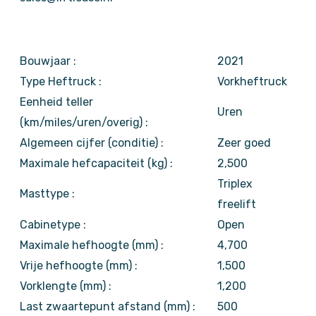
Bouwjaar :
2021
Type Heftruck :
Vorkheftruck
Eenheid teller
Uren
(km/miles/uren/overig) :
Algemeen cijfer (conditie) :
Zeer goed
Maximale hefcapaciteit (kg) :
2,500
Triplex
Masttype :
freelift
Cabinetype :
Open
Maximale hefhoogte (mm) :
4,700
Vrije hefhoogte (mm) :
1,500
Vorklengte (mm) :
1,200
Last zwaartepunt afstand (mm) :
500