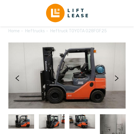
Home
Heftrucks
Heftruck TOYOTA 028FGF25