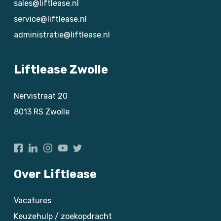
sales@liftlease.nl
service@liftlease.nl
administratie@liftlease.nl
Liftlease Zwolle
Nervistraat 20
8013 RS
Zwolle
Over Liftlease
Vacatures
Keuzehulp / zoekopdracht