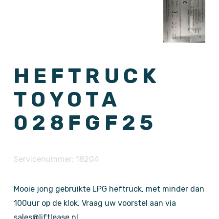
HEFTRUCK
TOYOTA
028FGF25
Servicenummer: 18204
Mooie jong gebruikte LPG heftruck, met minder dan
100uur op de klok. Vraag uw voorstel aan via
sales@liftlease.nl