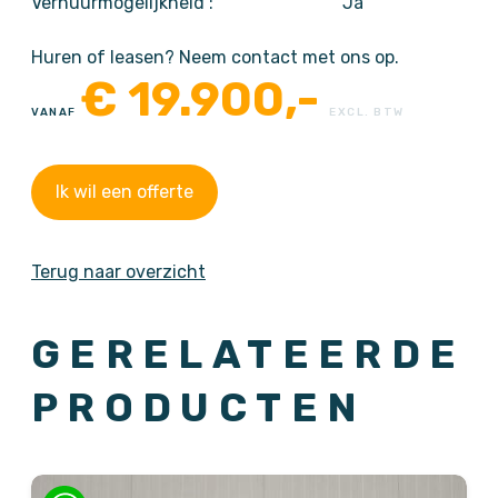
Verhuurmogelijkheid :
Ja
Huren of leasen? Neem contact met ons op.
€
19.900,-
VANAF
EXCL. BTW
Ik wil een offerte
Terug naar overzicht
GERELATEERDE
PRODUCTEN