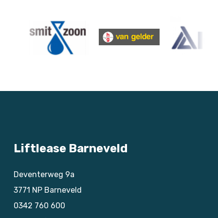
Liftlease Barneveld
Deventerweg 9a
3771 NP
Barneveld
0342 760 600