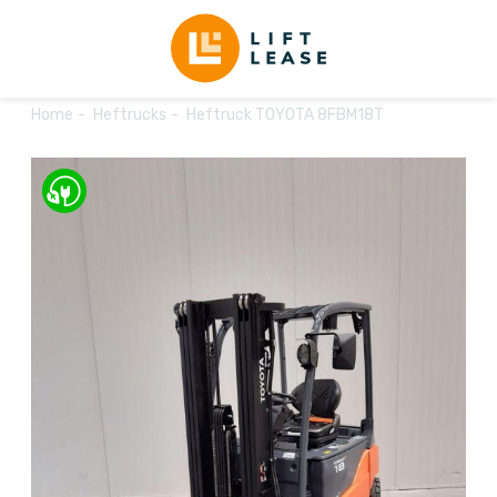
Home
Heftrucks
Heftruck TOYOTA 8FBM18T