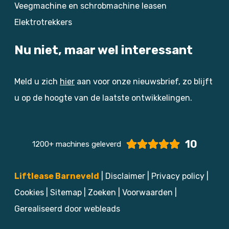
Veegmachine en schrobmachine leasen
Elektrotrekkers
Nu niet, maar wel interessant
Meld u zich
hier
aan voor onze nieuwsbrief, zo blijft
u op de hoogte van de laatste ontwikkelingen.
10
1200+ machines geleverd
Liftlease Barneveld
|
Disclaimer
|
Privacy policy
|
Cookies
|
Sitemap
|
Zoeken
|
Voorwaarden
|
Gerealiseerd door webleads