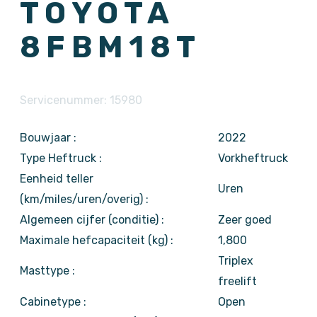
TOYOTA
8FBM18T
Servicenummer: 15980
Bouwjaar :
2022
Type Heftruck :
Vorkheftruck
Eenheid teller
Uren
(km/miles/uren/overig) :
Algemeen cijfer (conditie) :
Zeer goed
Maximale hefcapaciteit (kg) :
1,800
Triplex
Masttype :
freelift
Cabinetype :
Open