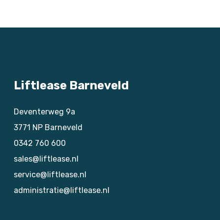
Liftlease Barneveld
Deventerweg 9a
3771 NP
Barneveld
0342 760 600
sales@liftlease.nl
service@liftlease.nl
administratie@liftlease.nl