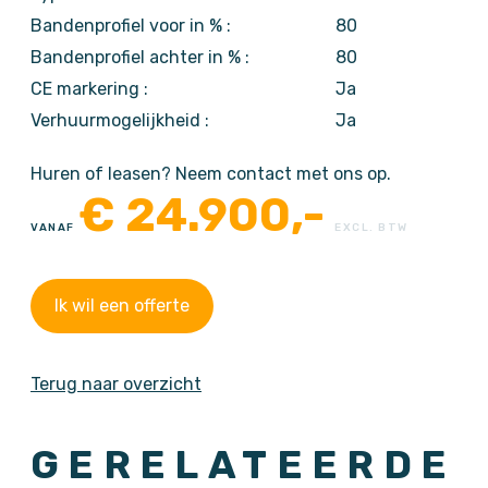
Bandenprofiel voor in % :
80
Bandenprofiel achter in % :
80
CE markering :
Ja
Verhuurmogelijkheid :
Ja
Huren of leasen? Neem contact met ons op.
€
24.900,-
VANAF
EXCL. BTW
Ik wil een offerte
Terug naar overzicht
GERELATEERDE