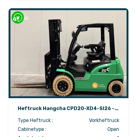
Heftruck Hangcha CPD20-XD4-SI26 -
Lithium
Type Heftruck :
Vorkheftruck
Cabinetype :
Open