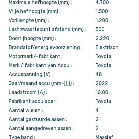
Maximale hefhoogte (mm) :
4,700
Vrije hefhoogte (mm) :
1,500
Vorklengte (mm) :
1,200
Last zwaartepunt afstand (mm) :
500
Doorrijhoogte (mm) :
2,220
Brandstof/energievoorziening :
Elektrisch
Motormerk/-fabrikant :
Toyota
Merk / fabrikant van Accu :
Toyota
Accuspanning (V) :
48
Jaar/maand accu (mm-jjjj) :
2022
Laadstroom (A) :
16.00
Fabrikant acculader :
Toyota
Aantal wielen :
4
Aantal gestuurde assen :
2
Aantal aangedreven assen :
2
Type band :
Massief