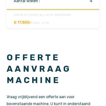
Aantal wielen :
4
HUREN OF LEASE ALL-IN OP AANVRAAG.
€
17.800,-
EXCL. BTW
OFFERTE
AANVRAAG
MACHINE
Vraag vrijblijvend een offerte aan voor
bovenstaande machine. U kunt in onderstaand