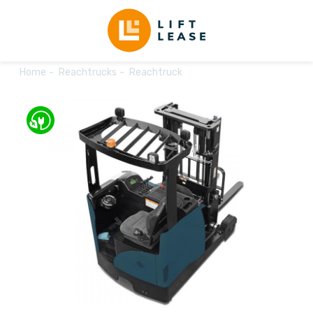
Home
Reachtrucks
Reachtruck