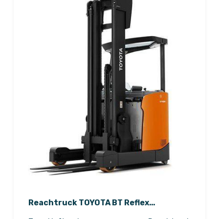
Reachtruck TOYOTA BT Reflex
reachtruck