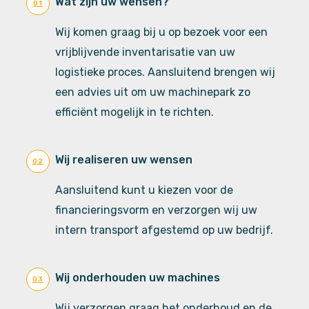
Wat zijn uw wensen?
01
Wij komen graag bij u op bezoek voor een
vrijblijvende inventarisatie van uw
logistieke proces. Aansluitend brengen wij
een advies uit om uw machinepark zo
efficiënt mogelijk in te richten.
Wij realiseren uw wensen
02
Aansluitend kunt u kiezen voor de
financieringsvorm en verzorgen wij uw
intern transport afgestemd op uw bedrijf.
Wij onderhouden uw machines
03
Wij verzorgen graag het onderhoud en de