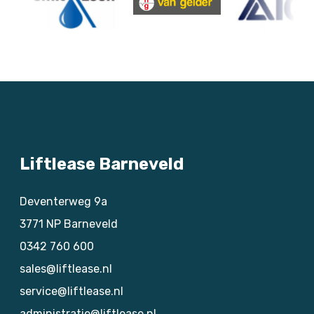
Liftlease Barneveld
Deventerweg 9a
3771 NP
Barneveld
0342 760 600
sales@liftlease.nl
service@liftlease.nl
administratie@liftlease.nl