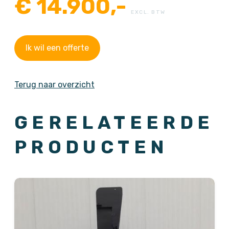
€
14.900,-
EXCL. BTW
Ik wil een offerte
Terug naar overzicht
GERELATEERDE
PRODUCTEN