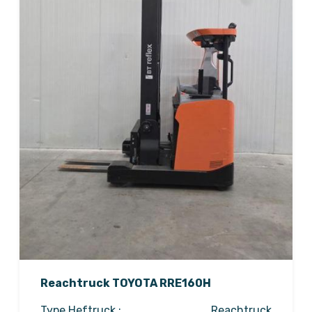
Reachtruck TOYOTA RRE160H
Type Heftruck :
Reachtruck