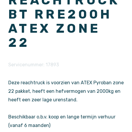
REACHTRUCK
BT RRE200H
ATEX ZONE
22
Servicenummer: 17893
Deze reachtruck is voorzien van ATEX Pyroban zone
22 pakket, heeft een hefvermogen van 2000kg en
heeft een zeer lage urenstand.
Beschikbaar o.b.v. koop en lange termijn verhuur
(vanaf 6 maanden)