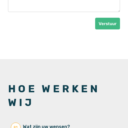
Verstuur
HOE WERKEN
WIJ
Wat zijn uw wensen?
01