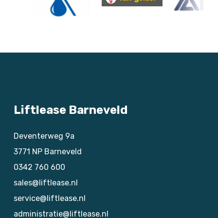
Liftlease Barneveld
Deventerweg 9a
3771 NP
Barneveld
0342 760 600
sales@liftlease.nl
service@liftlease.nl
administratie@liftlease.nl