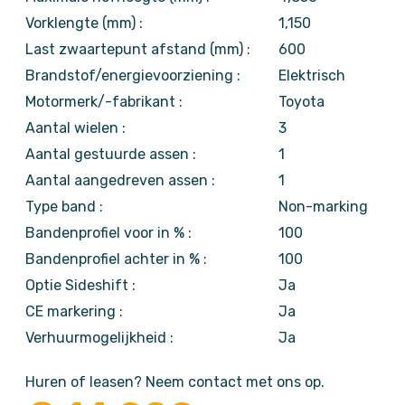
Vorklengte (mm) :
1,150
Last zwaartepunt afstand (mm) :
600
Brandstof/energievoorziening :
Elektrisch
Motormerk/-fabrikant :
Toyota
Aantal wielen :
3
Aantal gestuurde assen :
1
Aantal aangedreven assen :
1
Type band :
Non-marking
Bandenprofiel voor in % :
100
Bandenprofiel achter in % :
100
Optie Sideshift :
Ja
CE markering :
Ja
Verhuurmogelijkheid :
Ja
Huren of leasen? Neem contact met ons op.